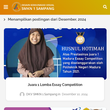
Menampilkan postingan dari Desember, 2024
Juara 1 Lomba Essay Competition
DKV SMKN 1 Sampang
Desember 10, 2024